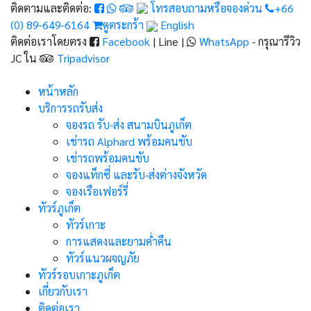
ติดตามและติดต่อ:
โทรสอบถามหรือจองด่วน
+66
(0) 89-649-6164
ดูตระกร้า
English
ติดต่อเราโดยตรง
Facebook
| Line |
WhatsApp
- กรุณารีวิว
JC ใน
Tripadvisor
หน้าหลัก
บริการรถรับส่ง
จองรถ รับ-ส่ง สนามบินภูเก็ต
เช่ารถ Alphard พร้อมคนขับ
เช่ารถพร้อมคนขับ
จองแท็กซี่ และรับ-ส่งต่างจังหวัด
จองเรือเฟอร์รี่
ทัวร์ภูเก็ต
ทัวร์เกาะ
การแสดงและยามค่ำคืน
ทัวร์แนวผจญภัย
ทัวร์รอบเกาะภูเก็ต
เกี่ยวกับเรา
ติดต่อเรา