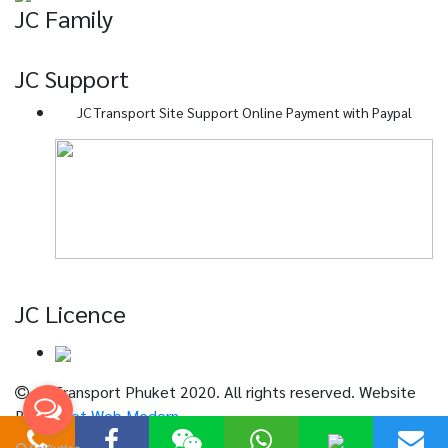
JC Family
JC Support
JC Transport Site Support Online Payment with Paypal
JC Licence
JC Transport Phuket 2020. All rights reserved. Website
By
Phuket Web Modern