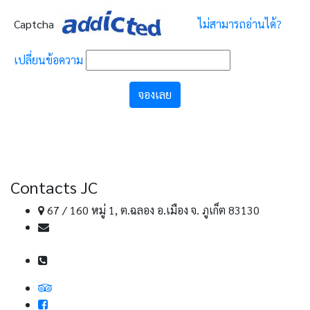
Captcha
ไม่สามารถอ่านได้?
เปลี่ยนข้อความ
จองเลย
Contacts JC
67 / 160 หมู่ 1, ต.ฉลอง อ.เมือง จ. ภูเก็ต 83130
jc.transportphuket@gmail.com
info@jc-transportphuket.com
089-649-6164